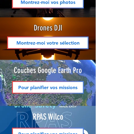
Montrez-moi vos photos
Drones DJI
Montrez-moi votre sélection
Couches Google Earth Pro
Pour planifier vos missions
RPAS Wilco