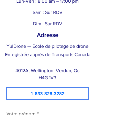
Lun-Ven : 8:00 am – 17:00 pm
Sam : Sur RDV
Dim : Sur RDV
Adresse
YulDrone — École de pilotage de drone
Enregistrée auprès de Transports Canada
4012A, Wellington, Verdun, Qc
H4G 1V3
1 833 828-3282
Votre prénom