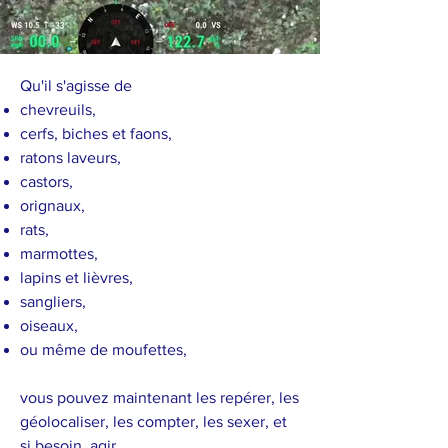
Qu'il s'agisse de
chevreuils,
cerfs, biches et faons,
ratons laveurs,
castors,
orignaux,
rats,
marmottes,
lapins et lièvres,
sangliers,
oiseaux,
ou même de moufettes,
vous pouvez maintenant les repérer, les
géolocaliser, les compter, les sexer, et
si besoin, agir.