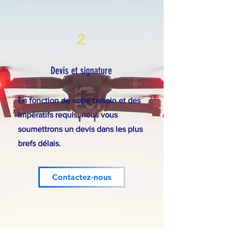
2
Devis et signature
En fonction de votre besoin et des
impératifs requis, nous vous
soumettrons un devis dans les plus
brefs délais.
Contactez-nous