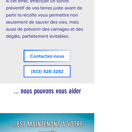
À cet effet, effectuer un survol
préventif de vos terres juste avant de
partir la récolte vous permettra non
seulement de sauver des vies, mais
aussi de prévenir des carnages et des
dégâts, parfaitement évitables.
Contactez-nous
(833) 828-3282
... nous pouvons vous aider
...EST MAINTENANT À VOTRE