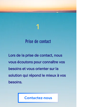
1
Prise de contact
Lors de la prise de contact, nous
vous écoutons pour connaître vos
besoins et vous orienter sur la
solution qui répond le mieux à vos
besoins.
Contactez-nous