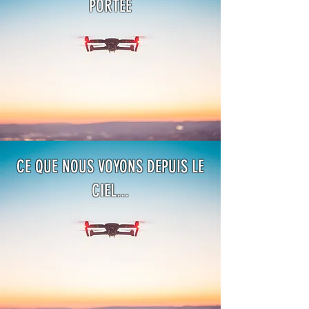
PORTÉE
CE QUE NOUS VOYONS DEPUIS LE
CIEL...