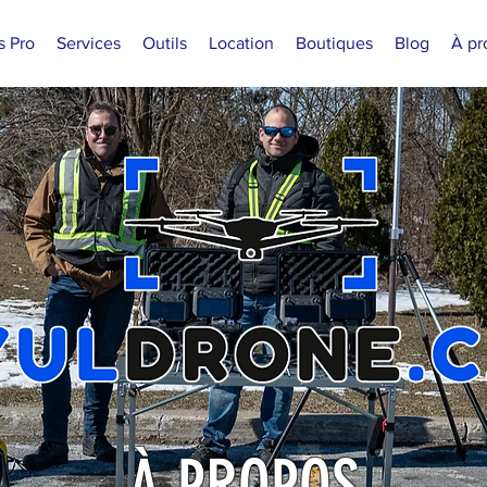
s Pro
Services
Outils
Location
Boutiques
Blog
À pr
À PROPOS