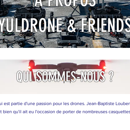
YULDRONE & FRIEND
QUI SOMMES-NOUS ?
ui est partie d'une passion pour les drones. Jean-Baptiste Loubert
t bien qu'il ait eu l'occasion de porter de nombreuses casquettes