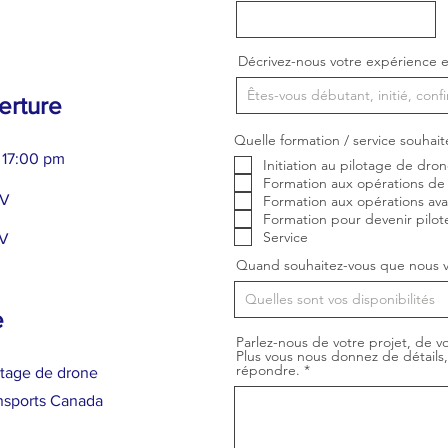
Décrivez-nous votre expérience e
erture
Quelle formation / service souhait
 17:00 pm
Initiation au pilotage de dro
Formation aux opérations de
DV
Formation aux opérations av
Formation pour devenir pilot
Service
DV
Quand souhaitez-vous que nous v
e
Parlez-nous de votre projet, de vo
Plus vous nous donnez de détails
répondre.
otage de drone
nsports Canada