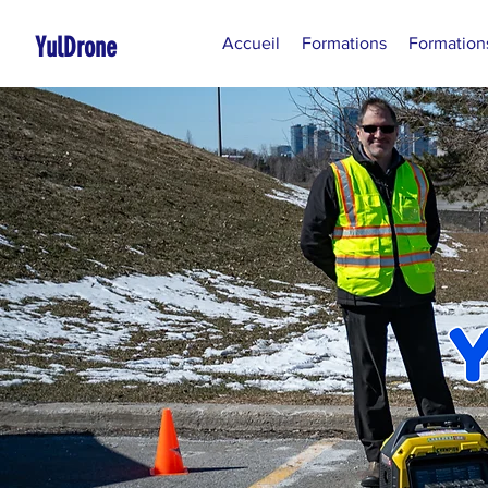
YulDrone
Accueil
Formations
Formation