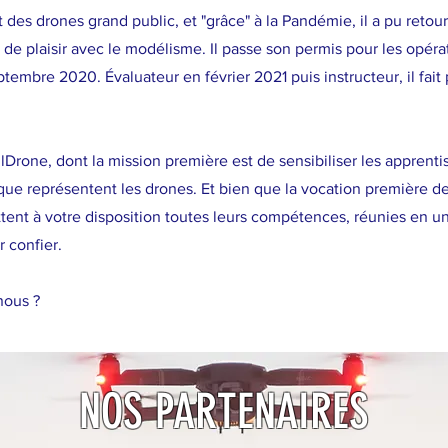
 des drones grand public, et "grâce" à la Pandémie, il a pu retou
 de plaisir avec le modélisme.
Il passe son permis pour les opér
embre 2020. Évaluateur en février 2021 puis instructeur, il fait 
rone, dont la mission première est de sensibiliser les apprentis 
 que représentent les drones. Et bien que la vocation première d
tent à votre disposition toutes leurs compétences, réunies en un 
 confier.
nous ?
NOS PARTENAIRES