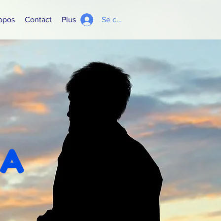
opos
Contact
Plus
Se connecter