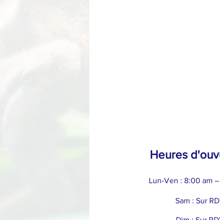
Heures d'ouv
Lun-Ven : 8:00 am –
Sam : Sur R
Dim : Sur R