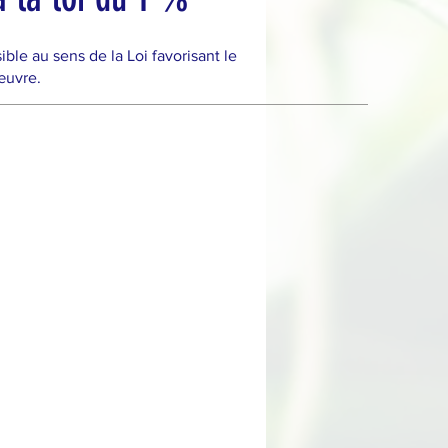
e au sens de la Loi favorisant le
œuvre.