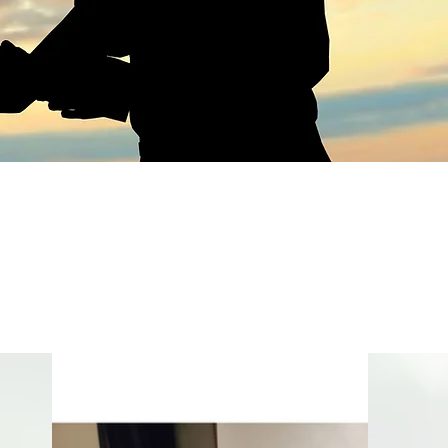
YulDrone