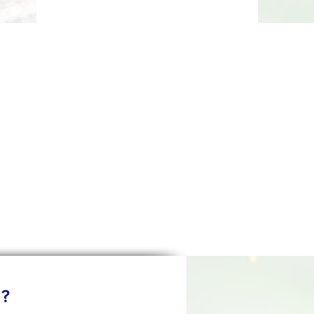
s avec nous ?
 ?