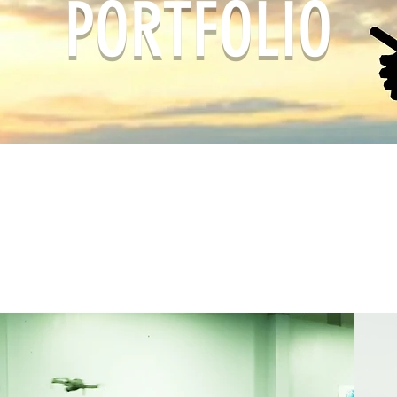
PORTFOLIO
s belles histoires avec 