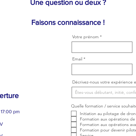
Une question ou deux ?
Faisons connaissance !
Votre prénom
Email
Décrivez-nous votre expérience e
erture
Quelle formation / service souhait
 17:00 pm
Initiation au pilotage de dro
Formation aux opérations de
DV
Formation aux opérations av
Formation pour devenir pilot
Service
DV