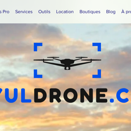
s Pro
Services
Outils
Location
Boutiques
Blog
À pr