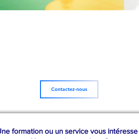
haitez-vous vivre de belles histoire
Contactez-nous
ne formation ou un service vous intéresse