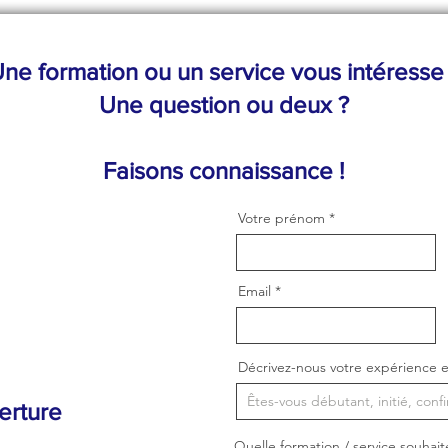
ne formation ou un service vous intéresse
Une question ou deux ?
Faisons connaissance !
Votre prénom
Email
Décrivez-nous votre expérience e
erture
Quelle formation / service souhait