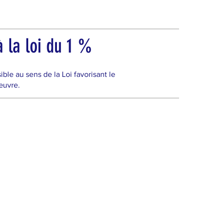
 la loi du 1 %
e au sens de la Loi favorisant le
œuvre.