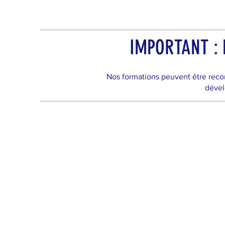
IMPORTANT : N
Nos formations peuvent être reco
dével