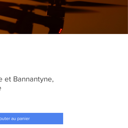
e et Bannantyne,
e
outer au panier