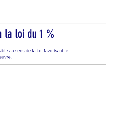
 la loi du 1 %
e au sens de la Loi favorisant le
œuvre.