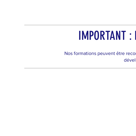
IMPORTANT : N
Nos formations peuvent être reco
dével