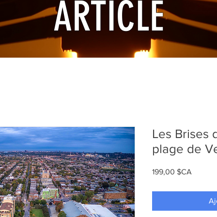
ARTICLE
Les Brises d
plage de V
Prix
199,00 $CA
Aj