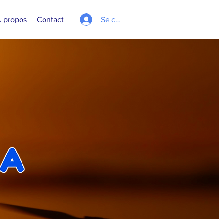
 propos
Contact
Se connecter