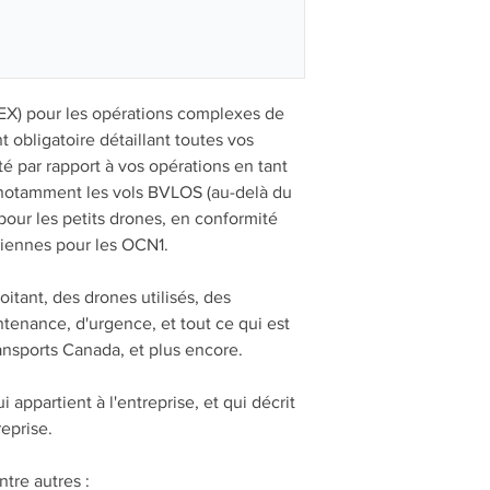
EX) pour les opérations complexes de
 obligatoire détaillant toutes vos
 par rapport à vos opérations en tant
 notamment les vols BVLOS (au-delà du
pour les petits drones, en conformité
iennes pour les OCN1.
loitant, des drones utilisés, des
tenance, d'urgence, et tout ce qui est
ansports Canada, et plus encore.
 appartient à l'entreprise, et qui décrit
eprise.
tre autres :