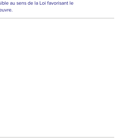
e au sens de la Loi favorisant le
œuvre.