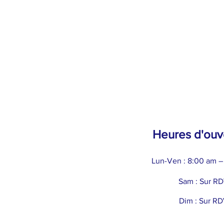
Heures d'ouv
Lun-Ven : 8:00 am –
Sam : Sur R
Dim : Sur R