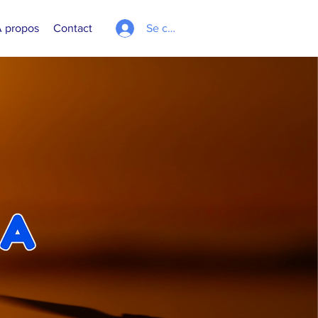
 propos
Contact
Se connecter