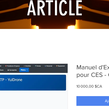
ARTICLE
Manuel d'Ex
pour CES - 
Prix
10 000,00 $CA
Aj