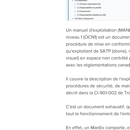
Un manuel d'exploitation (MAN
niveau 1 (OCN1) est un document
procédure de mise en conformité
qu'exploitant de SATP (drone),
visuel) en espace non contrôlé 
avec les réglementations canad
Il couvre la description de l'exp
procédures de sécurité, de main
décrit dans la CI-901-002 de Tr
C'est un document exhaustif, qui
tout le fonctionnement de l'entr
En effet, un ManEx comporte, en