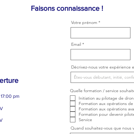
Faisons connaissance !
Votre prénom
Email
Décrivez-nous votre expérience e
erture
Quelle formation / service souhait
 17:00 pm
Initiation au pilotage de dro
Formation aux opérations de
DV
Formation aux opérations av
Formation pour devenir pilot
Service
DV
Quand souhaitez-vous que nous v