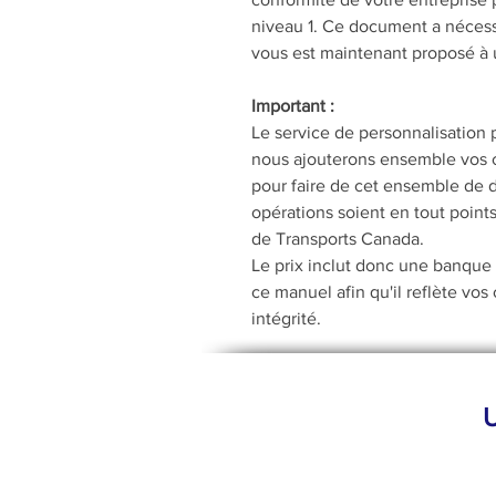
niveau 1. Ce document a nécessi
vous est maintenant proposé à u
Important :
Le service de personnalisation p
nous ajouterons ensemble vos c
pour faire de cet ensemble de d
opérations soient en tout point
de Transports Canada.
Le prix inclut donc une banque
ce manuel afin qu'il reflète vos
intégrité.
U