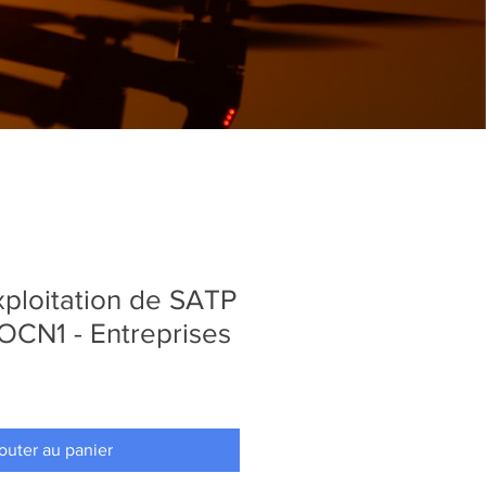
ploitation de SATP
OCN1 - Entreprises
outer au panier