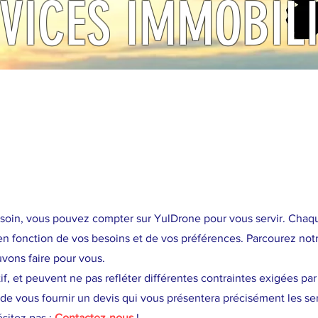
VICES IMMOBIL
s services immobiliers 
soin, vous pouvez compter sur YulDrone pour vous servir. Chaque
en fonction de vos besoins et de vos préférences. Parcourez not
uvons faire pour vous.
tif, et peuvent ne pas refléter différentes contraintes exigées pa
de vous fournir un devis qui vous présentera précisément les se
ésitez pas :
Contactez-nous
!