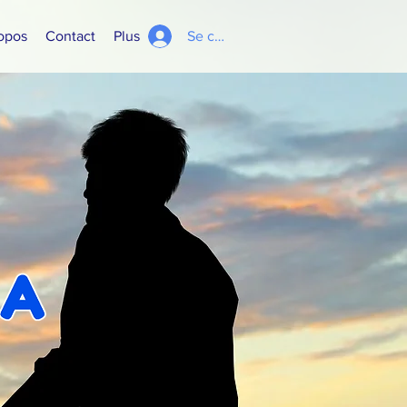
opos
Contact
Plus
Se connecter