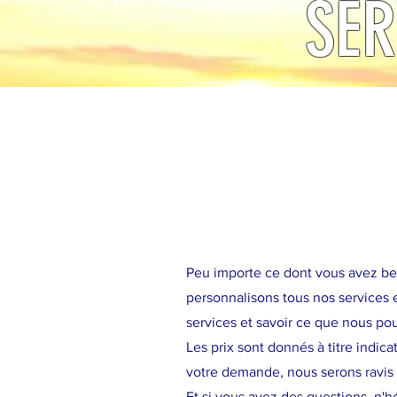
SER
Tarifs de
Peu importe ce dont vous avez be
personnalisons tous nos services 
services et savoir ce que nous po
Les prix sont donnés à titre indica
votre demande, nous serons ravis 
Et si vous avez des questions, n'h