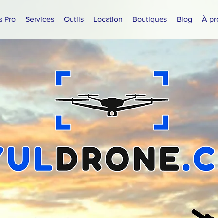
s Pro
Services
Outils
Location
Boutiques
Blog
À pr