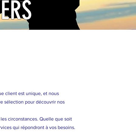
IERS
de YulDrone
 client est unique, et nous
re sélection pour découvrir nos
r les circonstances. Quelle que soit
rvices qui répondront à vos besoins.