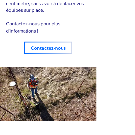
centimètre, sans avoir à deplacer vos
équipes sur place.
Contactez-nous pour plus
d'informations !
Contactez-nous
Les drones en arpentage