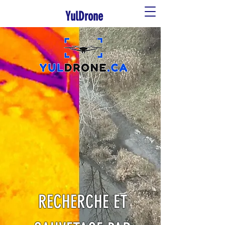
YulDrone
RECHERCHE ET