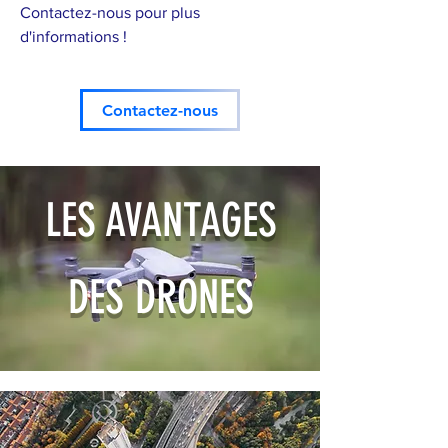
Contactez-nous pour plus
d'informations !
Contactez-nous
LES AVANTAGES
DES DRONES