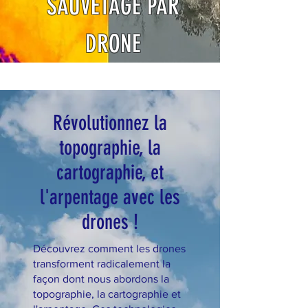
SAUVETAGE PAR
DRONE
Révolutionnez la
topographie, la
cartographie, et
l'arpentage avec les
drones !
Découvrez comment les drones
transforment radicalement la
façon dont nous abordons la
topographie, la cartographie et