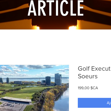
ARTICLE
Golf Executi
Soeurs
Prix
199,00 $CA
Aj