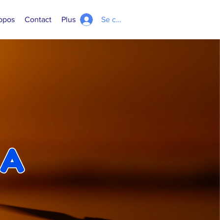
opos
Contact
Plus
Se connecter