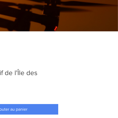
f de l'Île des
outer au panier