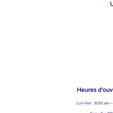
U
Heures d'ouv
Lun-Ven : 8:00 am –