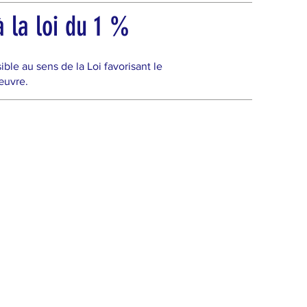
 la loi du 1 %
e au sens de la Loi favorisant le
œuvre.