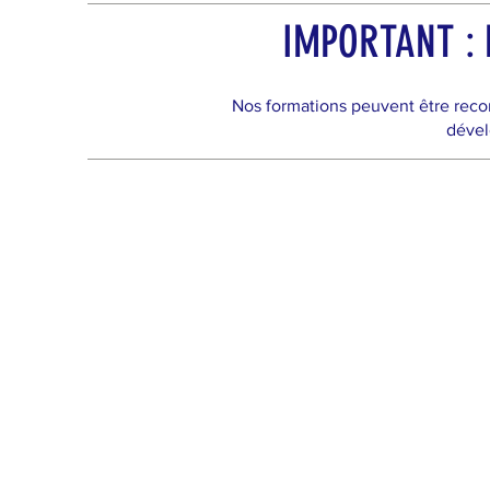
IMPORTANT : N
Nos formations peuvent être reco
dével