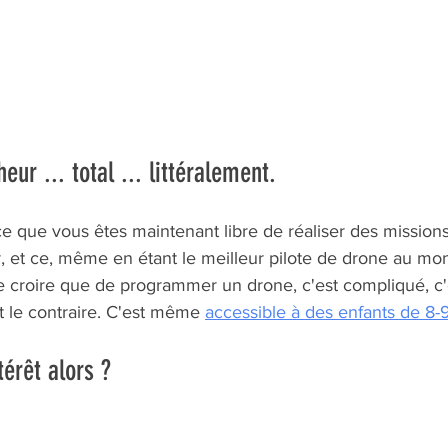
heur ... total ... littéralement.
e que vous êtes maintenant libre de réaliser des missions
r, et ce, même en étant le meilleur pilote de drone au mo
 croire que de programmer un drone, c'est compliqué, c'es
t le contraire. C'est même 
accessible à des enfants de 8-
térêt alors ?