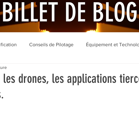
BILLET DE BLOG
fication
Conseils de Pilotage
Équipement et Technol
ture
es drones, les applications tierc
.