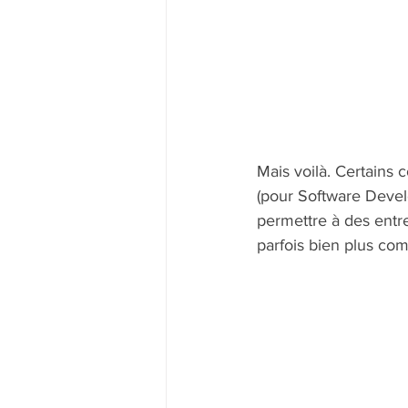
Mais voilà. Certains 
(pour Software Devel
permettre à des entre
parfois bien plus comp