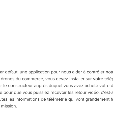
par défaut, une application pour nous aider à contrôler not
s drones du commerce, vous devez installer sur votre tél
ar le constructeur auprès duquel vous avez acheté votre d
e pour que vous puissiez recevoir les retour vidéo, c'est-
outes les informations de télémétrie qui vont grandement fac
 mission.