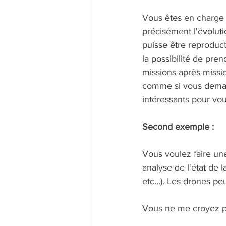
Vous êtes en charge d
précisément l'évoluti
puisse être reproduct
la possibilité de pr
missions après missio
comme si vous demand
intéressants pour vou
Second exemple :
Vous voulez faire un
analyse de l'état de 
etc...). Les drones p
Vous ne me croyez pa