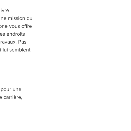
ivre 
une mission qui 
one vous offre 
es endroits 
travaux. Pas 
 lui semblent 
 pour une 
 carrière, 