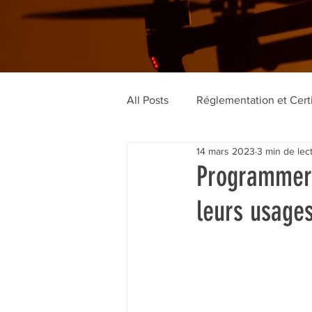
All Posts
Réglementation et Certi
14 mars 2023
3 min de lec
Vie de l'École
Programmer l
leurs usages