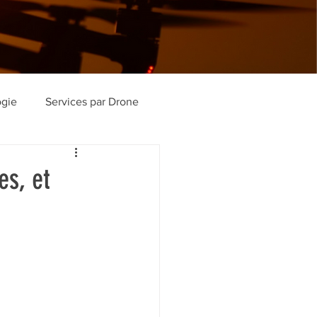
ogie
Services par Drone
es, et