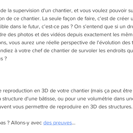
e la supervision d'un chantier, et vous voulez pouvoir su
on de ce chantier. La seule façon de faire, c'est de créer 
ible dans le futur, c'est-ce pas ? On s'entend que si un dr
endre des photos et des vidéos depuis exactement les mêm
ns, vous aurez une réelle perspective de l'évolution des 
iez à votre chef de chantier de survoler les endroits qui
s ?
e reproduction en 3D de votre chantier (mais ça peut être
la structure d'une bâtisse, ou pour une volumétrie dans une
euvent vous permettre de reproduire en 3D des structures.
s ? Allons-y avec 
des preuves
...