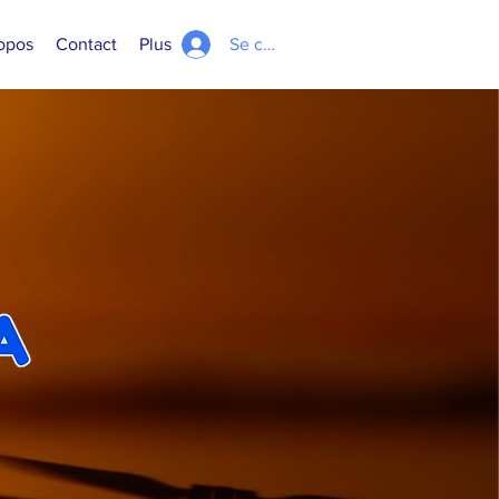
opos
Contact
Plus
Se connecter