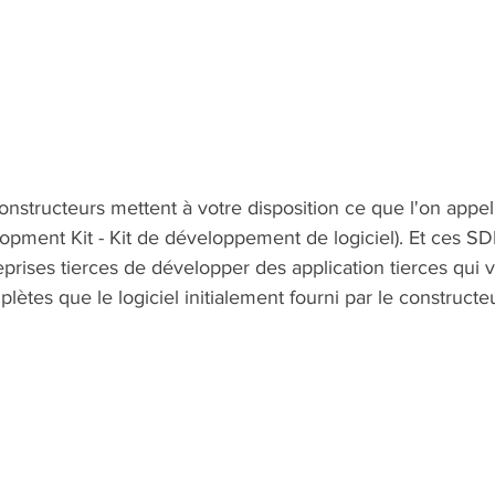
constructeurs mettent à votre disposition ce que l'on appe
opment Kit - Kit de développement de logiciel). Et ces SD
prises tierces de développer des application tierces qui v
lètes que le logiciel initialement fourni par le constructe